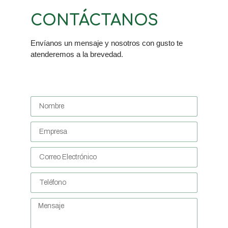
CONTÁCTANOS
Envíanos un mensaje y nosotros con gusto te
atenderemos a la brevedad.