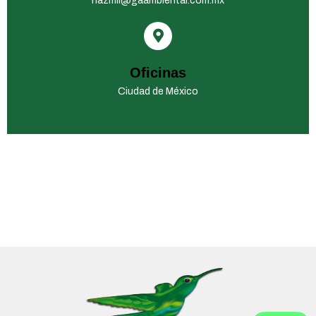
hazmil@gaambiental.com.mx
Oficinas
Ciudad de México