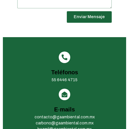
Enviar Mensaje
Teléfonos
55 6446 4715
E-mails
contacto@gaambiental.com.mx
carbono@gaambiental.com.mx